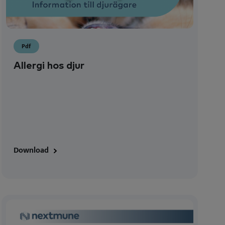
Pdf
Allergi hos djur
Download