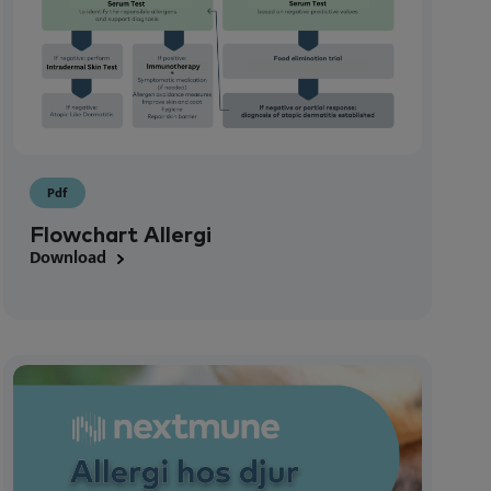
Pdf
Flowchart Allergi
Download