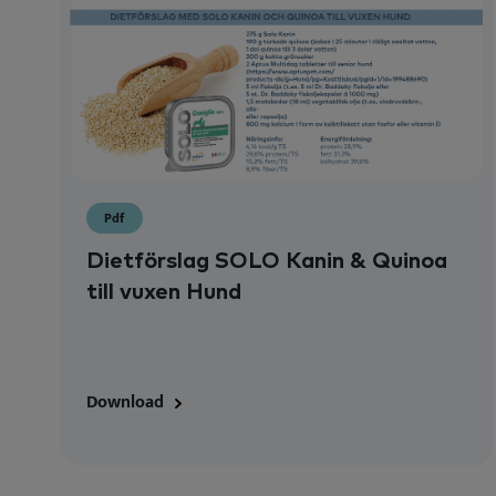
Pdf
Dietförslag SOLO Kanin & Quinoa
till vuxen Hund
Download