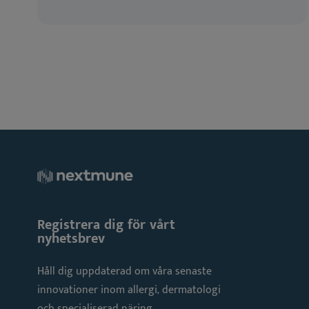
Registrera dig för vårt
nyhetsbrev
Håll dig uppdaterad om våra senaste
innovationer inom allergi, dermatologi
och specialiserad näring.