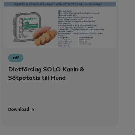
Pdf
Dietförslag SOLO Kanin &
Sötpotatis till Hund
Download