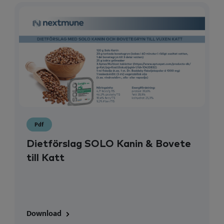
Pdf
Dietförslag SOLO Kanin & Bovete
till Katt
Download