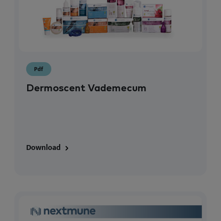
Pdf
Dermoscent Vademecum
Download