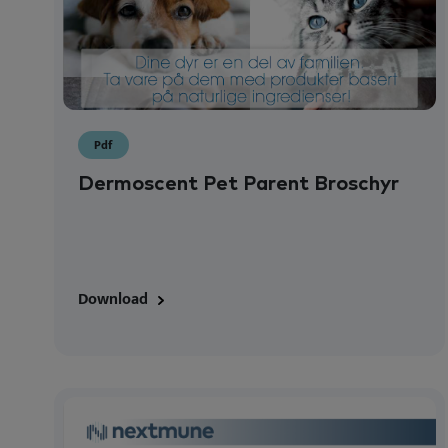
Pdf
Dermoscent Pet Parent Broschyr
Download