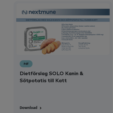
Pdf
Dietförslag SOLO Kanin &
Sötpotatis till Katt
Download