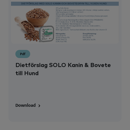
Pdf
Dietförslag SOLO Kanin & Bovete
till Hund
Download