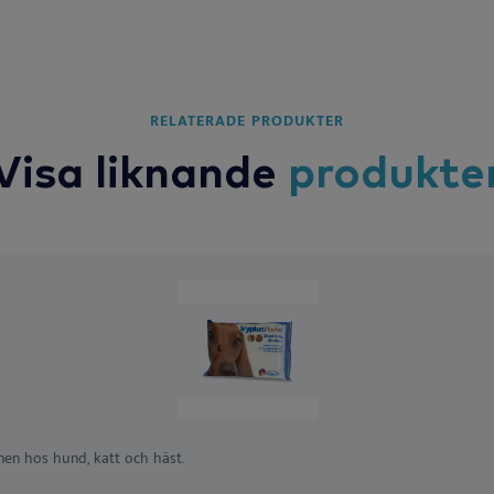
RELATERADE PRODUKTER
Visa liknande
produkte
nen hos hund, katt och häst.