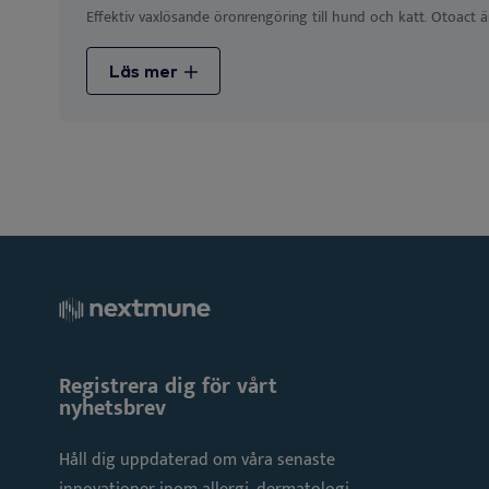
Effektiv vaxlösande öronrengöring till hund och katt. Otoact är
Läs mer
Registrera dig för vårt
nyhetsbrev
Håll dig uppdaterad om våra senaste