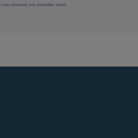
 inte ototoxisk och innehåller bland...