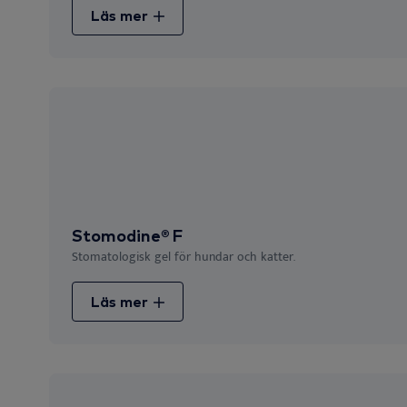
Läs mer
Stomodine® F
Stomatologisk gel för hundar och katter.
Läs mer