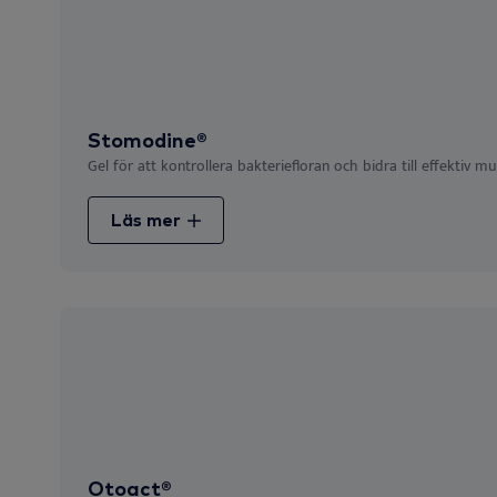
Stomodine®
Gel för att kontrollera bakteriefloran och bidra till effektiv mu
Läs mer
Otoact®