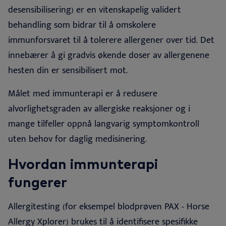
desensibilisering) er en vitenskapelig validert
behandling som bidrar til å omskolere
immunforsvaret til å tolerere allergener over tid.
Det
innebærer å gi gradvis økende doser av allergenene
hesten din er sensibilisert mot.
Målet med immunterapi er å redusere
alvorlighetsgraden av allergiske reaksjoner og i
mange tilfeller oppnå langvarig symptomkontroll
uten behov for daglig medisinering
.
Hvordan immunterapi
fungerer
Allergitesting (for eksempel blodprøven PAX - Horse
Allergy Xplorer) brukes til å identifisere spesifikke