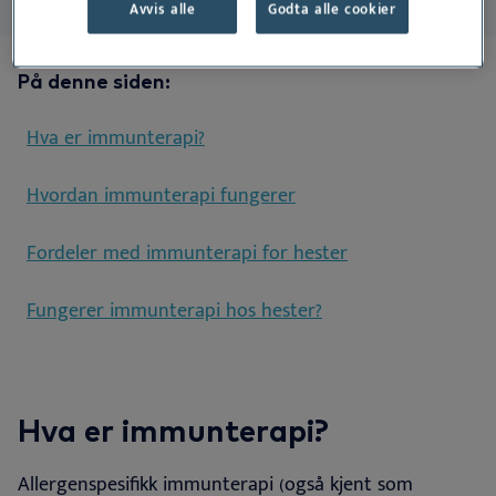
Avvis alle
Godta alle cookier
På denne siden:
Hva er immunterapi?
Hvordan immunterapi fungerer
Fordeler med immunterapi for hester
Fungerer immunterapi hos hester?
Hva er immunterapi?
Allergenspesifikk immunterapi (også kjent som