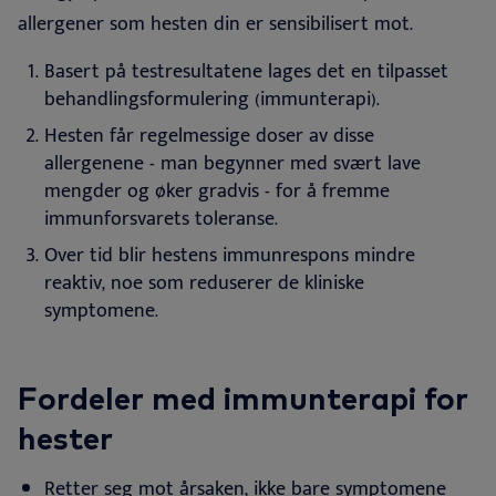
allergener som hesten din er sensibilisert mot
.
Basert på testresultatene lages det en tilpasset
behandlingsformulering (immunterapi).
Hesten får regelmessige doser av disse
allergenene - man begynner med svært lave
mengder og øker gradvis - for å fremme
immunforsvarets toleranse.
Over tid blir hestens immunrespons mindre
reaktiv, noe som reduserer de kliniske
symptomene
.
Fordeler med immunterapi for
hester
Retter seg mot årsaken, ikke bare
symptomene