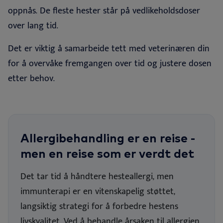
oppnås. De fleste hester står på vedlikeholdsdoser
over lang tid
.
Det
er viktig å samarbeide tett med veterinæren din
for å overvåke fremgangen over tid og justere dosen
etter behov.
Allergibehandling er en reise -
men en reise som er verdt det
Det tar tid å håndtere hesteallergi, men
immunterapi er en vitenskapelig støttet,
langsiktig strategi for å forbedre hestens
livskvalitet. Ved å behandle årsaken til allergien