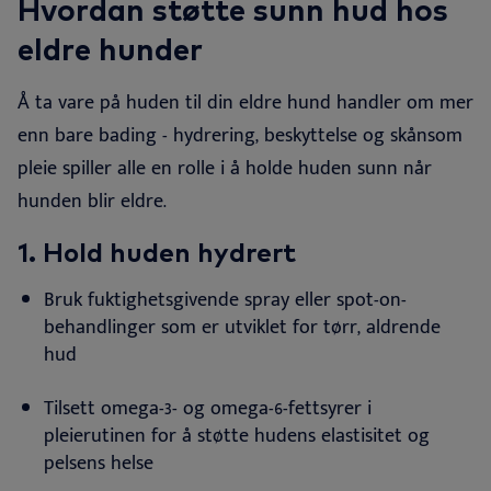
Hvordan støtte sunn hud hos
eldre hunder
Å ta vare på huden til din eldre hund handler om mer
enn bare bading - hydrering, beskyttelse og skånsom
pleie spiller alle en rolle i å holde huden sunn når
hunden blir eldre.
1. Hold huden hydrert
Bruk fuktighetsgivende spray eller spot-on-
behandlinger som er utviklet for tørr, aldrende
hud
Tilsett omega-3- og omega-6-fettsyrer i
pleierutinen for å støtte hudens elastisitet og
pelsens
helse