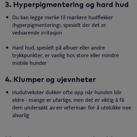
3.
Hyperpigmentering og hard hud
Du kan legge merke til mørkere hudflekker
(hyperpigmentering), spesielt der det er
vedvarende
irritasjon
Hard hud, spesielt på albuer eller andre
trykkpunkter, er vanlig hos store eller mindre
mobile
hunder
4. K
lumper og ujevnheter
Hudutvekster dukker ofte opp når hunden blir
eldre - mange er ufarlige, men det er viktig å få
dem undersøkt av en veterinær for å utelukke noe
alvorlig