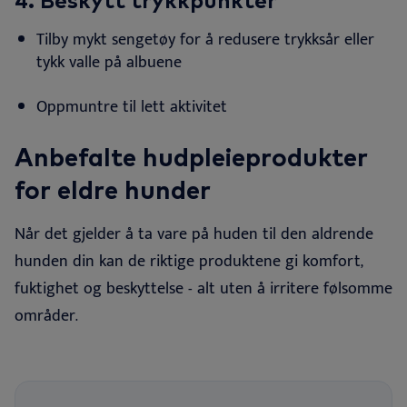
4.
Beskytt trykkpunkter
Tilby mykt sengetøy for å redusere trykksår eller
tykk valle på
albuene
Oppmuntre til lett
aktivitet
Anbefalte hudpleieprodukter
for eldre hunder
Når det gjelder å ta vare på huden til den aldrende
hunden din kan de riktige produktene gi komfort,
fuktighet og beskyttelse
-
alt uten å irritere følsomme
områder.