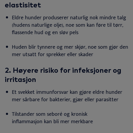
elastisitet
Eldre hunder produserer naturlig nok mindre talg
(hudens naturlige olje), noe som kan føre til tørr,
flassende hud og en sløv
pels
Huden blir tynnere og mer skjør, noe som gjør den
mer utsatt for sprekker eller skader
2. Høyere risiko for infeksjoner og
irritasjon
Et svekket immunforsvar kan gjøre eldre hunder
mer sårbare for bakterier, gjær eller
parasitter
Tilstander som seboré og kronisk
inflammasjon kan bli mer
merkbare