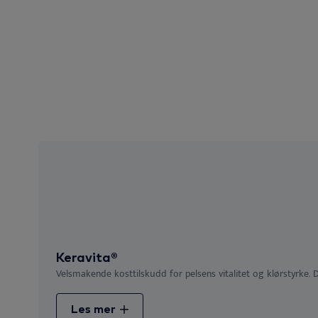
Keravita®
Velsmakende kosttilskudd for pelsens vitalitet og klørstyrke. De
Les mer