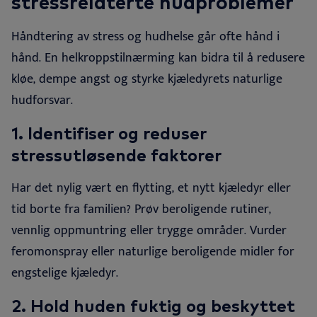
stressrelaterte hudproblemer
Håndtering av stress og hudhelse går ofte hånd i
hånd. En helkroppstilnærming kan bidra til å redusere
kløe, dempe angst og styrke kjæledyrets naturlige
hudforsvar.
1. Identifiser og reduser
stressutløsende faktorer
Har det nylig vært en flytting, et nytt kjæledyr eller
tid borte fra familien? Prøv beroligende rutiner,
vennlig oppmuntring eller trygge områder. Vurder
feromonspray eller naturlige beroligende midler for
engstelige kjæledyr
.
2.
Hold huden fuktig og beskyttet