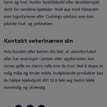
tarm og hud. Vurder kosttilskudd eller skreddersydd
diett for sensitive kjæledyr. Hold øye med tilstander
som hypotyreose eller Cushings sykdom som kan
påvirke hud- og pelshelsen
.
Kontakt veterinæren din
Hvis hunden eller katten din klør, er ukomfortabel
eller har endringer i pelsen eller oppførselen, kan
stress spille en større rolle enn du tror. Ved å skape et
rolig miljø og bruke milde, hudpleiende produkter kan
du hjelpe kjæledyret ditt til å føle seg bedre både
innvendig og utvendig
.