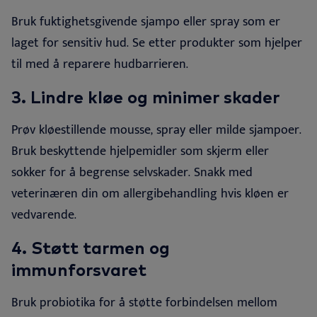
Bruk fuktighetsgivende sjampo eller spray som er
laget for sensitiv hud. Se etter produkter som hjelper
til med å reparere hudbarrieren
.
3.
Lindre kløe og minimer skader
Prøv kløestillende mousse, spray eller milde sjampoer.
Bruk beskyttende hjelpemidler som skjerm eller
sokker for å begrense selvskader. Snakk med
veterinæren din om allergibehandling hvis kløen er
vedvarende
.
4.
Støtt tarmen og
immunforsvaret
Bruk probiotika for å støtte forbindelsen mellom