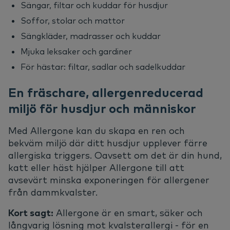
Sängar, filtar och kuddar för husdjur
Soffor, stolar och mattor
Sängkläder, madrasser och kuddar
Mjuka leksaker och gardiner
För hästar: filtar, sadlar och sadelkuddar
En fräschare, allergenreducerad
miljö för husdjur och människor
Med Allergone kan du skapa en ren och
bekväm miljö där ditt husdjur upplever färre
allergiska triggers. Oavsett om det är din hund,
katt eller häst hjälper Allergone till att
avsevärt minska exponeringen för allergener
från dammkvalster.
Kort sagt:
Allergone är en smart, säker och
långvarig lösning mot kvalsterallergi - för en