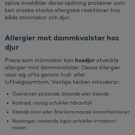
själva innehåller deras spillning proteiner som
kan orsaka starka allergiska reaktioner hos
både människor och djur.
Allergier mot dammkvalster hos
djur
Precis som människor kan
husdjur
utveckla
allergier mot dammkvalster. Dessa allergier
visar sig ofta genom hud- eller
luftvägssymtom. Vanliga tecken inkluderar:
Överdrivet slickande, bitande eller kliande
Rodnad, utslag och/eller håravfall
Kliande öron eller återkommande öroninfektioner
Nysningar, rinnande ögon och/eller irritation i
nosen