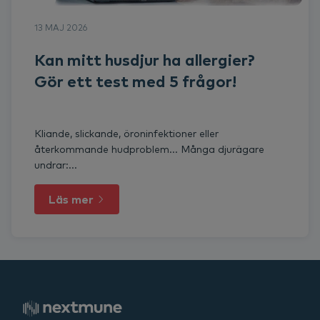
13 MAJ 2026
Kan mitt husdjur ha allergier?
Gör ett test med 5 frågor!
Kliande, slickande, öroninfektioner eller
återkommande hudproblem... Många djurägare
undrar:...
Läs mer