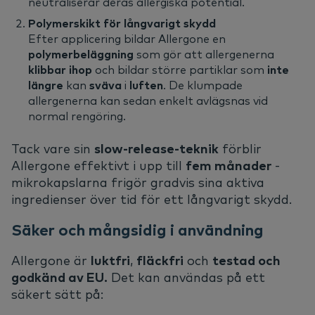
neutraliserar deras allergiska potential.
Polymerskikt för långvarigt skydd
Efter applicering bildar Allergone en
polymerbeläggning
som gör att allergenerna
klibbar ihop
och bildar större partiklar som
inte
längre
kan
sväva
i
luften
. De klumpade
allergenerna kan sedan enkelt avlägsnas vid
normal rengöring.
Tack vare sin
slow-release-teknik
förblir
Allergone effektivt i upp till
fem månader
-
mikrokapslarna frigör gradvis sina aktiva
ingredienser över tid för ett långvarigt skydd.
Säker och mångsidig i användning
Allergone är
luktfri
,
fläckfri
och
testad och
godkänd av EU.
Det kan användas på ett
säkert sätt på: