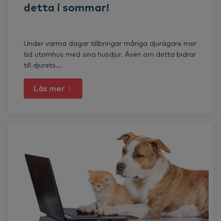
detta i sommar!
Under varma dagar tillbringar många djurägare mer
tid utomhus med sina husdjur. Även om detta bidrar
till djurets...
Läs mer