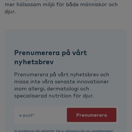
mer hälsosam miljö för både människor och
djur.
Prenumerera på vårt
nyhetsbrev
Prenumerera på vårt nyhetsbrev och
missa inte våra senaste innovationer
inom allergi, dermatologi och
specialiserad nutrition för djur.
Vi respekterar din integritet. Får vi informera dig om uppdateringar?