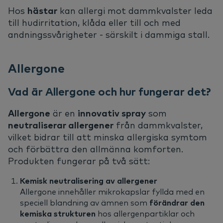
Hos
hästar
kan allergi mot dammkvalster leda
till hudirritation, klåda eller till och med
andningssvårigheter - särskilt i dammiga stall.
Allergone
Vad är Allergone och hur fungerar det?
Allergone
är en
innovativ spray
som
neutraliserar allergener
från dammkvalster,
vilket bidrar till att minska allergiska symtom
och förbättra den allmänna komforten.
Produkten fungerar på två sätt:
Kemisk neutralisering av allergener
Allergone innehåller mikrokapslar fyllda med en
speciell blandning av ämnen som
förändrar den
kemiska strukturen
hos allergenpartiklar och