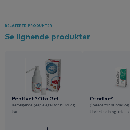
RELATERTE PRODUKTER
Se lignende
produkter
Peptivet® Oto Gel
Otodine®
Beroligende ørepleiegel for hund og
Ørerens for hunder og
katt.
klorheksidin og Tris-ED