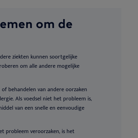
 nemen om de
ndere ziekten kunnen soortgelijke
roberen om alle andere mogelijke
en of behandelen van andere oorzaken
lergie. Als voedsel niet het probleem is,
iddel van een snelle en eenvoudige
het probleem veroorzaken, is het