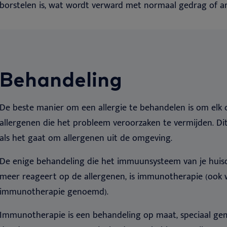
borstelen is, wat wordt verward met normaal gedrag of an
Behandeling
De beste manier om een allergie te behandelen is om elk 
allergenen die het probleem veroorzaken te vermijden. Dit 
als het gaat om allergenen uit de omgeving.
De enige behandeling die het immuunsysteem van je huisdi
meer reageert op de allergenen, is immunotherapie (ook w
immunotherapie genoemd).
Immunotherapie is een behandeling op maat, speciaal gema