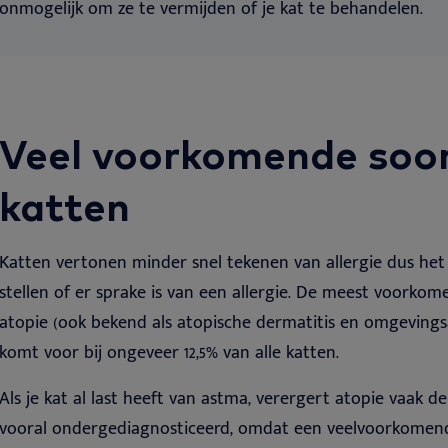
onmogelijk om ze te vermijden of je kat te behandelen.
Veel voorkomende soort
katten
Katten vertonen minder snel tekenen van allergie dus het 
stellen of er sprake is van een allergie. De meest voorkom
atopie (ook bekend als atopische dermatitis en omgevingsal
komt voor bij ongeveer 12,5% van alle katten.
Als je kat al last heeft van astma, verergert atopie vaak 
vooral ondergediagnosticeerd, omdat een veelvoorkomend