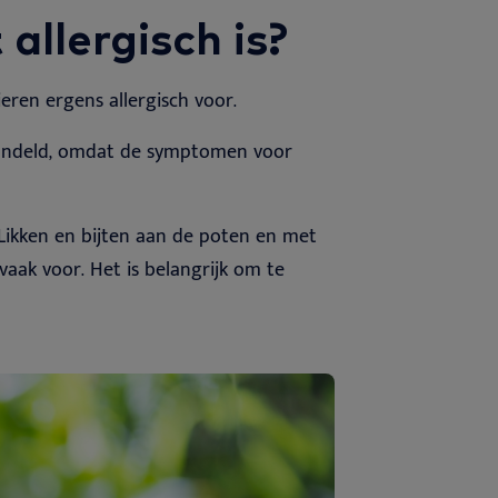
allergisch is?
ieren ergens allergisch voor.
handeld, omdat de symptomen voor
Likken en bijten aan de poten en met
aak voor. Het is belangrijk om te