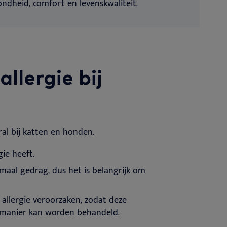
dheid, comfort en levenskwaliteit.
allergie bij
ral bij katten en honden.
gie heeft.
al gedrag, dus het is belangrijk om
 allergie veroorzaken, zodat deze
 manier kan worden behandeld.