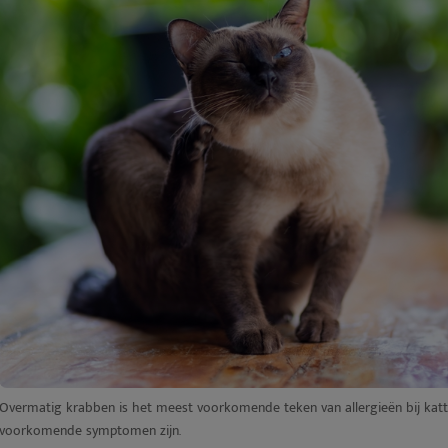
Overmatig krabben is het meest voorkomende teken van allergieën bij katt
voorkomende symptomen zijn.