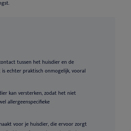
gst.
contact tussen het huisdier en de
is echter praktisch onmogelijk, vooral
er kan versterken, zodat het niet
el allergeenspecifieke
akt voor je huisdier, die ervoor zorgt