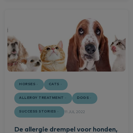
HORSES
CATS
ALLERGY TREATMENT
DOGS
SUCCESS STORIES
11 JUL 2022
De allergie drempel voor honden,