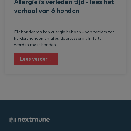
Allergie is verleden tijd - lees het
verhaal van 6 honden
Elk hondenras kan allergie hebben - van terriërs tot
herdershonden en alles daartussenin. In feite
worden meer honden...
Lees verder