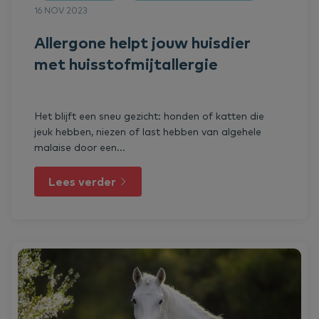
16 NOV 2023
Allergone helpt jouw huisdier
met huisstofmijtallergie
Het blijft een sneu gezicht: honden of katten die
jeuk hebben, niezen of last hebben van algehele
malaise door een...
Lees verder