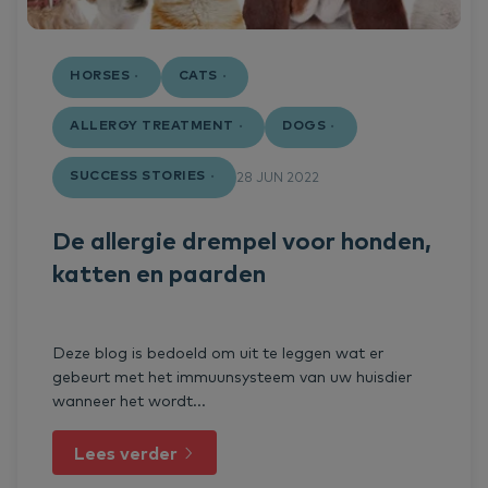
HORSES
CATS
ALLERGY TREATMENT
DOGS
SUCCESS STORIES
28 JUN 2022
De allergie drempel voor honden,
katten en paarden
Deze blog is bedoeld om uit te leggen wat er
gebeurt met het immuunsysteem van uw huisdier
wanneer het wordt...
Lees verder