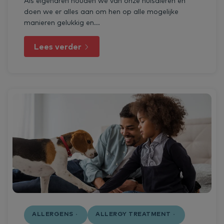
Als eigenaren houden we van onze huisdieren en
doen we er alles aan om hen op alle mogelijke
manieren gelukkig en...
Lees verder
ALLERGENS
ALLERGY TREATMENT