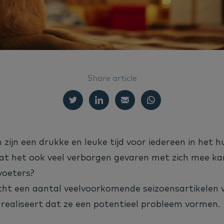
Share article
zijn een drukke en leuke tijd voor iedereen in het 
dat het ook veel verborgen gevaren met zich mee k
voeters?
cht een aantal veelvoorkomende seizoensartikelen 
 realiseert dat ze een potentieel probleem vormen.