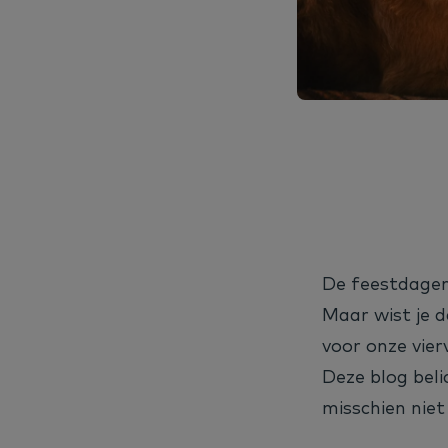
De feestdagen 
Maar wist je 
voor onze vier
Deze blog beli
misschien niet