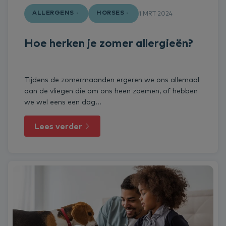
ALLERGENS
HORSES
1 MRT 2024
Hoe herken je zomer allergieën?
Tijdens de zomermaanden ergeren we ons allemaal
aan de vliegen die om ons heen zoemen, of hebben
we wel eens een dag...
Lees verder