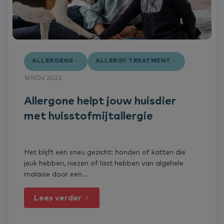
ALLERGENS
ALLERGY TREATMENT
16 NOV 2023
Allergone helpt jouw huisdier
met huisstofmijtallergie
Het blijft een sneu gezicht: honden of katten die
jeuk hebben, niezen of last hebben van algehele
malaise door een...
Lees verder