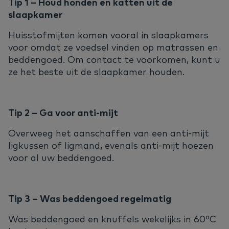
Tip 1 – Houd honden en katten uit de
slaapkamer
Huisstofmijten komen vooral in slaapkamers
voor omdat ze voedsel vinden op matrassen en
beddengoed. Om contact te voorkomen, kunt u
ze het beste uit de slaapkamer houden.
Tip 2 – Ga voor anti-mijt
Overweeg het aanschaffen van een anti-mijt
ligkussen of ligmand, evenals anti-mijt hoezen
voor al uw beddengoed.
Tip 3 – Was beddengoed regelmatig
Was beddengoed en knuffels wekelijks in 60⁰C