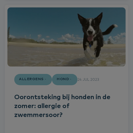
ALLERGENS
HOND
24 JUL 2023
Oorontsteking bij honden in de
zomer: allergie of
zwemmersoor?