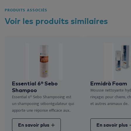
PRODUITS ASSOCIÉS
Voir les
produits
similaires
Essential 6® Sebo
Ermidrà Foam
Shampoo
Mousse nettoyante hyd
Essential 6® Sebo Shampooing est
rinçage) pour chiens, c
un shampooing séborégulateur qui
et autres animaux de...
apporte une réponse efficace aux...
En savoir plus
En savoir plus