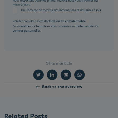
Nous respectons votre vie privée. Pouvons-nous vous informer des
mises à jour ?
Oui, j'accepte de recevoir des informations et des mises à jour
Veuillez consulter notre
déclaration de confidentialité
.
En soumettant ce formulaire, vous consentez au traitement de vos
données personnelles.
Share article
Back to the overview
Related Posts