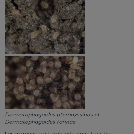
Dermatophagoides pteronyssinus et
Dermatophagoides farinae
Les acariens sont présents dans tous les