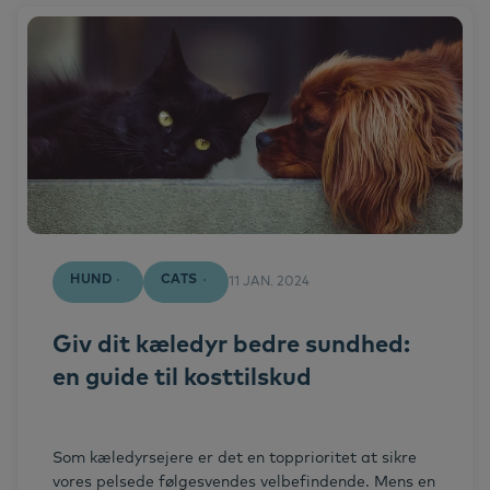
Allergy Treatment
Cats
Dogs
Allergens
Horses
Hund
HUND
CATS
11 JAN. 2024
Success stories
Giv dit kæledyr bedre sundhed:
en guide til kosttilskud
Som kæledyrsejere er det en topprioritet at sikre
vores pelsede følgesvendes velbefindende. Mens en