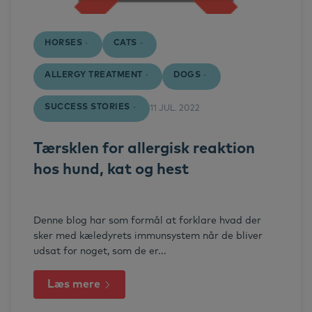
HORSES
CATS
ALLERGY TREATMENT
DOGS
SUCCESS STORIES
11 JUL. 2022
Tærsklen for allergisk reaktion
hos hund, kat og hest
Denne blog har som formål at forklare hvad der
sker med kæledyrets immunsystem når de bliver
udsat for noget, som de er...
Læs mere