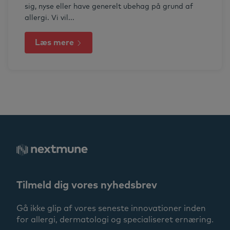
sig, nyse eller have generelt ubehag på grund af
allergi. Vi vil...
Læs mere
Tilmeld dig vores nyhedsbrev
Gå ikke glip af vores seneste innovationer inden
for allergi, dermatologi og specialiseret ernæring.