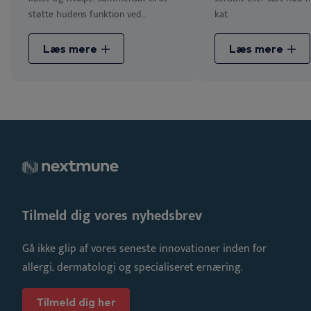
støtte hudens funktion ved...
kat.
Læs mere
Læs mere
Tilmeld dig vores nyhedsbrev
Gå ikke glip af vores seneste innovationer inden for
allergi, dermatologi og specialiseret ernæring.
Tilmeld dig her