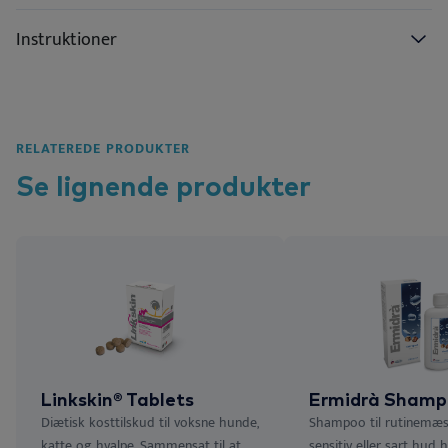
Instruktioner
RELATEREDE PRODUKTER
Se lignende
produkter
Linkskin® Tablets
Ermidrà Shamp
Diætisk kosttilskud til voksne hunde,
Shampoo til rutinemæs
katte og hvalpe. Sammensat til at
sensitiv eller sart hud