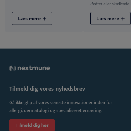
(fedtet eller skællende 
Læs mere
Læs mere
Tilmeld dig vores nyhedsbrev
Gå ikke glip af vores seneste innovationer inden for
allergi, dermatologi og specialiseret ernæring.
Tilmeld dig her