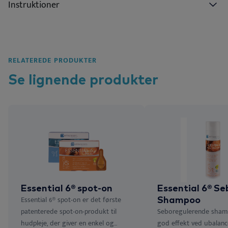
Instruktioner
RELATEREDE PRODUKTER
Se lignende
produkter
Essential 6® spot-on
Essential 6® Se
Essential 6® spot-on er det første
Shampoo
patenterede spot-on-produkt til
Seboregulerende sha
hudpleje, der giver en enkel og...
god effekt ved ubalanc