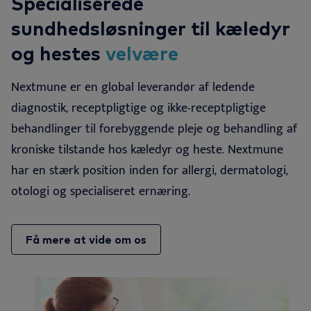
Specialiserede
sundhedsløsninger til kæledyr
og hestes
velvære
Nextmune er en global leverandør af ledende
diagnostik, receptpligtige og ikke-receptpligtige
behandlinger til forebyggende pleje og behandling af
kroniske tilstande hos kæledyr og heste. Nextmune
har en stærk position inden for allergi, dermatologi,
otologi og specialiseret ernæring.
Få mere at vide om os