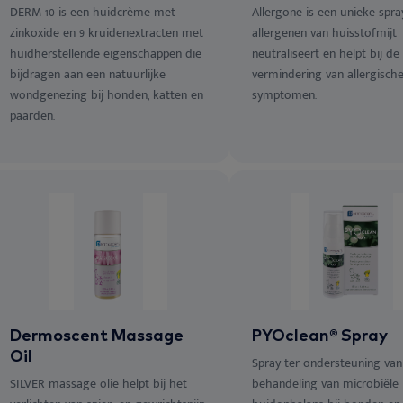
DERM-10 is een huidcrème met
Allergone is een unieke spra
zinkoxide en 9 kruidenextracten met
allergenen van huisstofmijt
huidherstellende eigenschappen die
neutraliseert en helpt bij de
bijdragen aan een natuurlijke
vermindering van allergisch
wondgenezing bij honden, katten en
symptomen.
paarden.
Dermoscent Massage
PYOclean® Spray
Oil
Spray ter ondersteuning van
SILVER massage olie helpt bij het
behandeling van microbiële