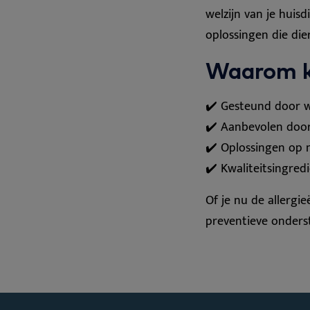
welzijn van je huis
oplossingen die die
Waarom k
✔️ Gesteund door w
✔️ Aanbevolen door
✔️ Oplossingen op 
✔️ Kwaliteitsingred
Of je nu de allergi
preventieve onderst