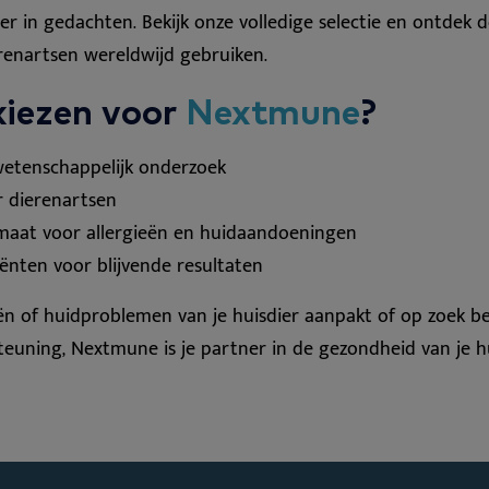
dier in gedachten. Bekijk onze volledige selectie en ontdek
renartsen wereldwijd gebruiken.
iezen voor
Nextmune
?
etenschappelijk onderzoek
 dierenartsen
maat voor allergieën en huidaandoeningen
iënten voor blijvende resultaten
eën of huidproblemen van je huisdier aanpakt of op zoek b
euning, Nextmune is je partner in de gezondheid van je hu