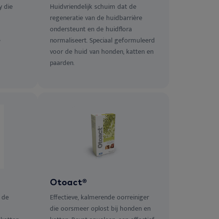
y die
Huidvriendelijk schuim dat de
regeneratie van de huidbarrière
ondersteunt en de huidflora
e
normaliseert. Speciaal geformuleerd
voor de huid van honden, katten en
paarden.
Otoact®
 de
Effectieve, kalmerende oorreiniger
die oorsmeer oplost bij honden en