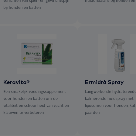
verlichten van spier- en gewrichtspijn
huidonbalans bij honden en 
bij honden en katten.
Keravita®
Ermidrà Spray
Een smakelijk voedingssupplement
Langwerkende hydraterend
voor honden en katten om de
kalmerende huidspray met
vitaliteit en schoonheid van vacht en
liposomen voor honden, kat
klauwen te verbeteren
paarden.