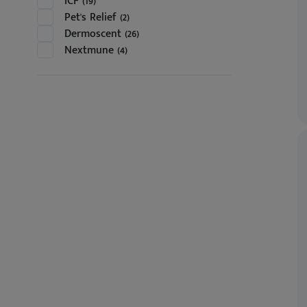
ICF (19)
Pet's Relief (2)
Dermoscent (26)
Nextmune (4)