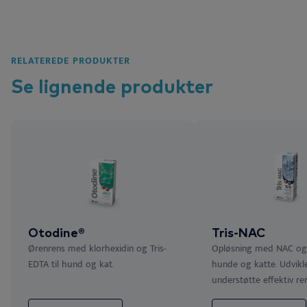
RELATEREDE PRODUKTER
Se lignende
produkter
Otodine®
Tris-NAC
Ørenrens med klorhexidin og Tris-
Opløsning med NAC og T
EDTA til hund og kat.
hunde og katte. Udviklet
understøtte effektiv ren