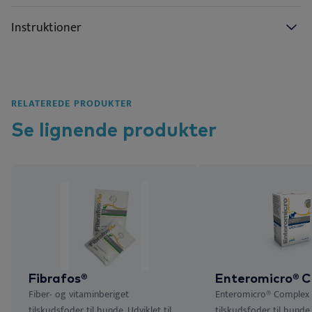
Instruktioner
RELATEREDE PRODUKTER
Se lignende
produkter
Fibrafos®
Enteromicro® 
Fiber- og vitaminberiget
Enteromicro® Complex 
tilskudsfoder til hunde. Udviklet til
tilskudsfoder til hunde