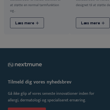
at støtte en normal tarmfunktion
designet til at støtte den
og...
Læs mere
Læs mere
Tilmeld dig vores nyhedsbrev
Gå ikke glip af vores seneste innovationer inden for
allergi, dermatologi og specialiseret ernæring.